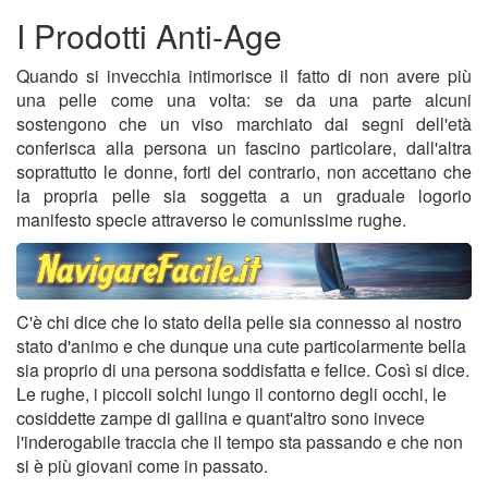
I Prodotti Anti-Age
Quando si invecchia intimorisce il fatto di non avere più
una pelle come una volta: se da una parte alcuni
sostengono che un viso marchiato dai segni dell'età
conferisca alla persona un fascino particolare, dall'altra
soprattutto le donne, forti del contrario, non accettano che
la propria pelle sia soggetta a un graduale logorio
manifesto specie attraverso le comunissime rughe.
C'è chi dice che lo stato della pelle sia connesso al nostro
stato d'animo e che dunque una cute particolarmente bella
sia proprio di una persona soddisfatta e felice. Così si dice.
Le rughe, i piccoli solchi lungo il contorno degli occhi, le
cosiddette zampe di gallina e quant'altro sono invece
l'inderogabile traccia che il tempo sta passando e che non
si è più giovani come in passato.