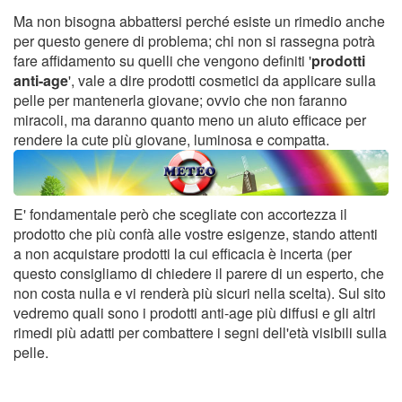
Ma non bisogna abbattersi perché esiste un rimedio anche
per questo genere di problema; chi non si rassegna potrà
fare affidamento su quelli che vengono definiti '
prodotti
anti-age
', vale a dire prodotti cosmetici da applicare sulla
pelle per mantenerla giovane; ovvio che non faranno
miracoli, ma daranno quanto meno un aiuto efficace per
rendere la cute più giovane, luminosa e compatta.
E' fondamentale però che scegliate con accortezza il
prodotto che più confà alle vostre esigenze, stando attenti
a non acquistare prodotti la cui efficacia è incerta (per
questo consigliamo di chiedere il parere di un esperto, che
non costa nulla e vi renderà più sicuri nella scelta). Sul sito
vedremo quali sono i prodotti anti-age più diffusi e gli altri
rimedi più adatti per combattere i segni dell'età visibili sulla
pelle.