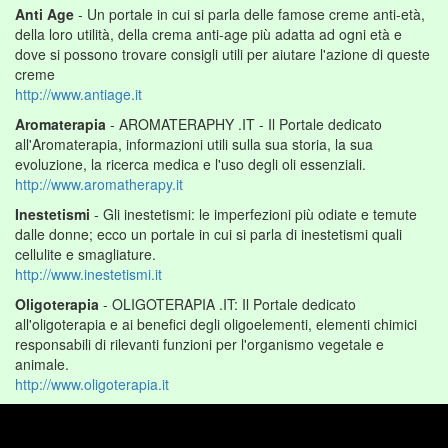
Anti Age
- Un portale in cui si parla delle famose creme anti-età,
della loro utilità, della crema anti-age più adatta ad ogni età e
dove si possono trovare consigli utili per aiutare l'azione di queste
creme
http://www.antiage.it
Aromaterapia
- AROMATERAPHY .IT - Il Portale dedicato
all'Aromaterapia, informazioni utili sulla sua storia, la sua
evoluzione, la ricerca medica e l'uso degli oli essenziali.
http://www.aromatherapy.it
Inestetismi
- Gli inestetismi: le imperfezioni più odiate e temute
dalle donne; ecco un portale in cui si parla di inestetismi quali
cellulite e smagliature.
http://www.inestetismi.it
Oligoterapia
- OLIGOTERAPIA .IT: Il Portale dedicato
all'oligoterapia e ai benefici degli oligoelementi, elementi chimici
responsabili di rilevanti funzioni per l'organismo vegetale e
animale.
http://www.oligoterapia.it